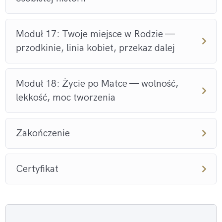
Moduł 17: Twoje miejsce w Rodzie —
przodkinie, linia kobiet, przekaz dalej
Moduł 18: Życie po Matce — wolność,
lekkość, moc tworzenia
Zakończenie
Certyfikat