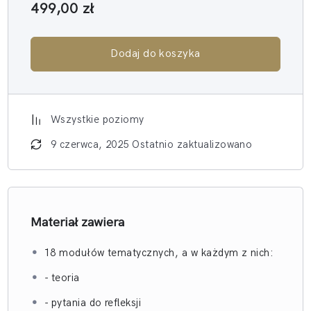
499,00
zł
Dodaj do koszyka
Wszystkie poziomy
9 czerwca, 2025 Ostatnio zaktualizowano
Materiał zawiera
18 modułów tematycznych, a w każdym z nich:
- teoria
- pytania do refleksji