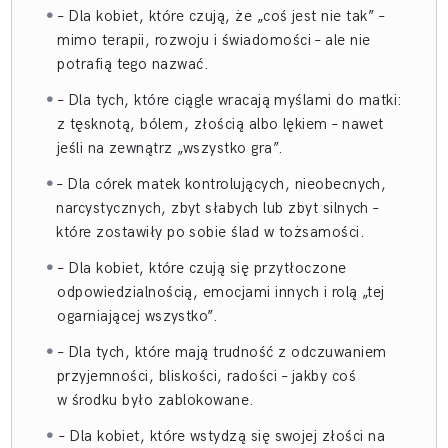
– Dla kobiet, które czują, że „coś jest nie tak” –
mimo terapii, rozwoju i świadomości – ale nie
potrafią tego nazwać.
– Dla tych, które ciągle wracają myślami do matki:
z tęsknotą, bólem, złością albo lękiem – nawet
jeśli na zewnątrz „wszystko gra”.
– Dla córek matek kontrolujących, nieobecnych,
narcystycznych, zbyt słabych lub zbyt silnych –
które zostawiły po sobie ślad w tożsamości.
– Dla kobiet, które czują się przytłoczone
odpowiedzialnością, emocjami innych i rolą „tej
ogarniającej wszystko”.
– Dla tych, które mają trudność z odczuwaniem
przyjemności, bliskości, radości – jakby coś
w środku było zablokowane.
– Dla kobiet, które wstydzą się swojej złości na