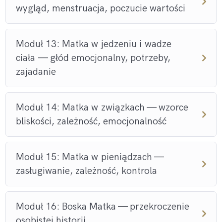
wygląd, menstruacja, poczucie wartości
Zacznij dziś.
Moduł 13: Matka w jedzeniu i wadze
ciała — głód emocjonalny, potrzeby,
zajadanie
Moduł 14: Matka w związkach — wzorce
bliskości, zależność, emocjonalność
Moduł 15: Matka w pieniądzach —
zasługiwanie, zależność, kontrola
Moduł 16: Boska Matka — przekroczenie
osobistej historii