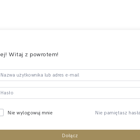
ej! Witaj z powrotem!
Nie pamiętasz hasł
Nie wylogowuj mnie
Dołącz