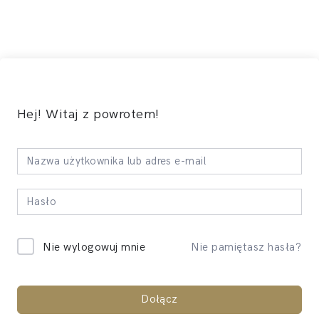
Hej! Witaj z powrotem!
Nie pamiętasz hasła?
Nie wylogowuj mnie
Dołącz