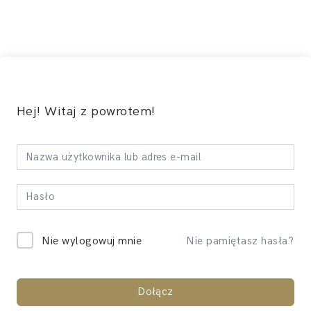
Hej! Witaj z powrotem!
Nie pamiętasz hasła?
Nie wylogowuj mnie
Dołącz