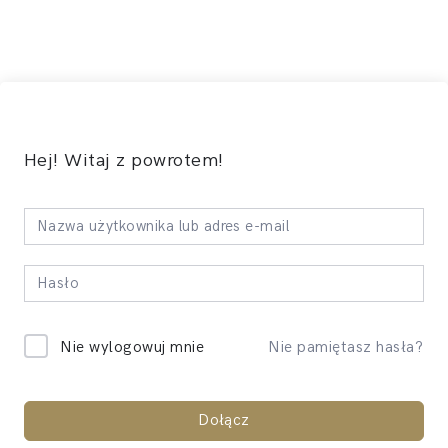
Hej! Witaj z powrotem!
Nie pamiętasz hasła?
Nie wylogowuj mnie
Dołącz