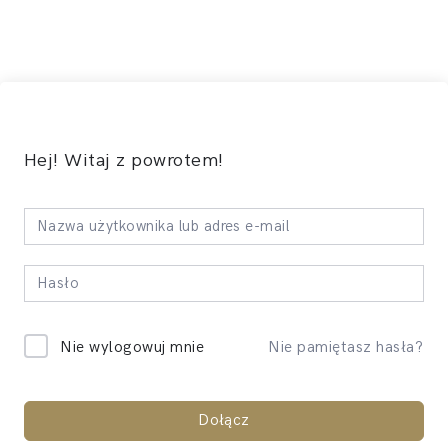
Hej! Witaj z powrotem!
Nie pamiętasz hasła?
Nie wylogowuj mnie
Dołącz