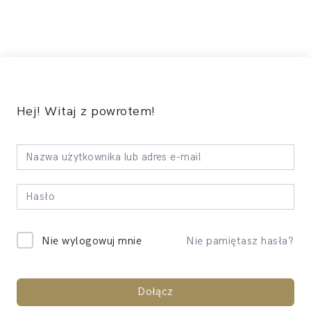
Hej! Witaj z powrotem!
Nie pamiętasz hasła?
Nie wylogowuj mnie
Dołącz