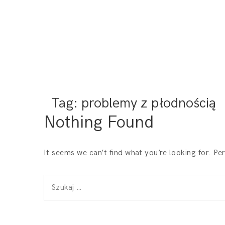
Tag:
problemy z płodnością
Nothing Found
It seems we can’t find what you’re looking for. Pe
Szukaj: