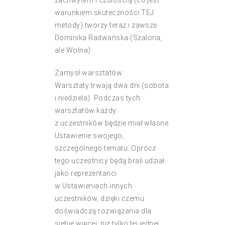
warunkiem skuteczności TEJ
metody) tworzy teraz i zawsze
Dominika Radwańska (Szalona,
ale Wolna).
Zamysł warsztatów:
Warsztaty trwają dwa dni (sobota
i niedziela). Podczas tych
warsztatów każdy
z uczestników będzie miał własne
Ustawienie swojego,
szczególnego tematu. Oprócz
tego uczestnicy będą brali udział
jako reprezentanci
w Ustawieniach innych
uczestników, dzięki czemu
doświadczą rozwiązania dla
siebie więcej, niż tylko tej jednej,