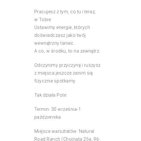
Pracujesz z tym, co tu i teraz,
w Tobie.
Ustawimy energie, których
doświadczasz jako twój
wewnętrzny taniec.
A co, w środku, to na zewnątrz.
Odczynimy przyczynę i ruszysz
z miejsca jeszcze zanim się
fizycznie spotkamy.
Tak działa Pole.
Termin: 30 września-1
października
Miejsce warsztatów: Natural
Road Ranch (Chojnata 25a, 96-