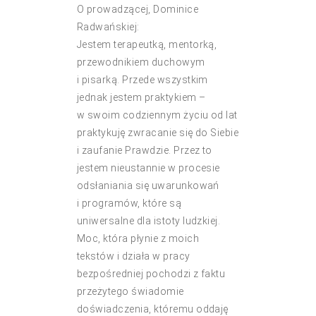
O prowadzącej, Dominice
Radwańskiej:
Jestem terapeutką, mentorką,
przewodnikiem duchowym
i pisarką. Przede wszystkim
jednak jestem praktykiem –
w swoim codziennym życiu od lat
praktykuję zwracanie się do Siebie
i zaufanie Prawdzie. Przez to
jestem nieustannie w procesie
odsłaniania się uwarunkowań
i programów, które są
uniwersalne dla istoty ludzkiej.
Moc, która płynie z moich
tekstów i działa w pracy
bezpośredniej pochodzi z faktu
przeżytego świadomie
doświadczenia, któremu oddaję