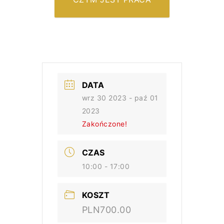
W POLU?
DATA
wrz 30 2023
- paź 01
2023
Zakończone!
CZAS
10:00 - 17:00
KOSZT
PLN700.00