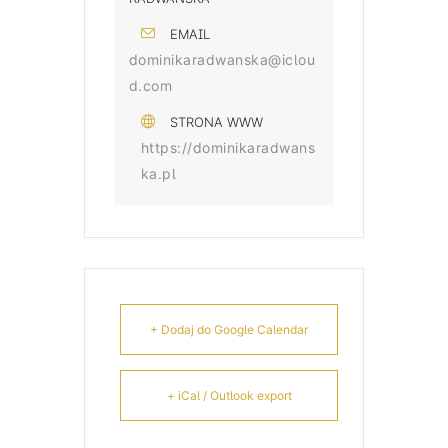
EMAIL
dominikaradwanska@iclou
d.com
STRONA WWW
https://dominikaradwans
ka.pl
+ Dodaj do Google Calendar
+ iCal / Outlook export