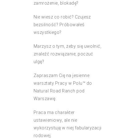
zamrożenie, blokadę?
Nie wiesz co robić? Czujesz
bezsilność? Próbowałeś
wszystkiego?
Marzysz o tym, żeby się uwolnić,
znaleźć rozwiązanie, poczuć
ulgę?
Zapraszam Cię na jesienne
warsztaty Pracy w Polu™ do
Natural Road Ranch pod
Warszawę.
Praca ma charakter
ustawieniowy, ale nie
wykorzystuję w niej fabularyzacji
rodowej.