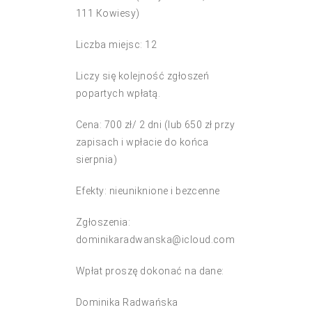
111 Kowiesy)
Liczba miejsc: 12
Liczy się kolejność zgłoszeń
popartych wpłatą.
Cena: 700 zł/ 2 dni (lub 650 zł przy
zapisach i wpłacie do końca
sierpnia)
Efekty: nieuniknione i bezcenne
Zgłoszenia:
dominikaradwanska@icloud.com
Wpłat proszę dokonać na dane:
Dominika Radwańska