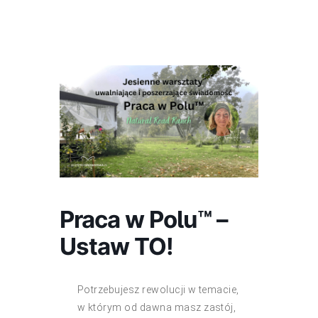
Praca w Polu™ –
Ustaw TO!
Potrzebujesz rewolucji w temacie,
w którym od dawna masz zastój,