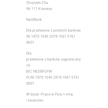
Chojnata 25a
96-111 Kowiesy
NestBank
Dla przelewów z polskich banków
96 1870 1045 2078 1067 5761
0001
Dla
przelewów z banków zagraniczny
ch
BIC: NESBPLPW
PL96 1870 1045 2078 1067 5761
0001
W tytule: Praca w Polu + imię
i nazwisko