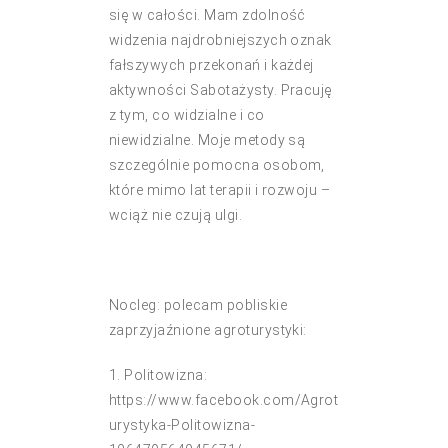
się w całości. Mam zdolność
widzenia najdrobniejszych oznak
fałszywych przekonań i każdej
aktywności Sabotażysty. Pracuję
z tym, co widzialne i co
niewidzialne. Moje metody są
szczególnie pomocna osobom,
które mimo lat terapii i rozwoju –
wciąż nie czują ulgi.
Nocleg: polecam pobliskie
zaprzyjaźnione agroturystyki:
1. Politowizna:
https://www.facebook.com/Agrot
urystyka-Politowizna-