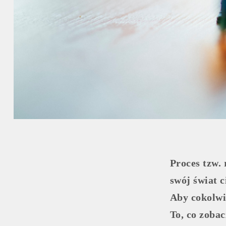
Proces tzw.
swój świat c
Aby cokolw
To, co zobac