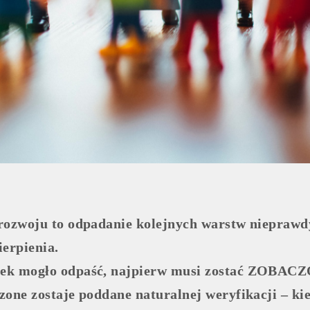
 rozwoju to odpadanie kolejnych warstw nieprawdy,
ierpienia.
iek mogło odpaść, najpierw musi zostać ZOBAC
zone zostaje poddane naturalnej weryfikacji – kie