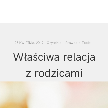
Czytelnia
.
Prawda o Tobie
23 KWIETNIA, 2019
Właściwa relacja
z rodzicami