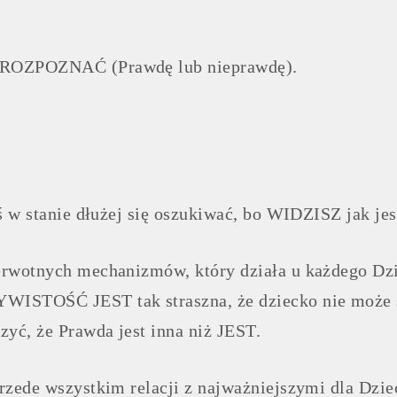
ROZPOZNAĆ (Prawdę lub nieprawdę).
eś w stanie dłużej się oszukiwać, bo WIDZISZ jak je
rwotnych mechanizmów, który działa u każdego Dzie
ISTOŚĆ JEST tak straszna, że dziecko nie może sob
zyć, że Prawda jest inna niż JEST.
rzede wszystkim relacji z najważniejszymi dla Dzie