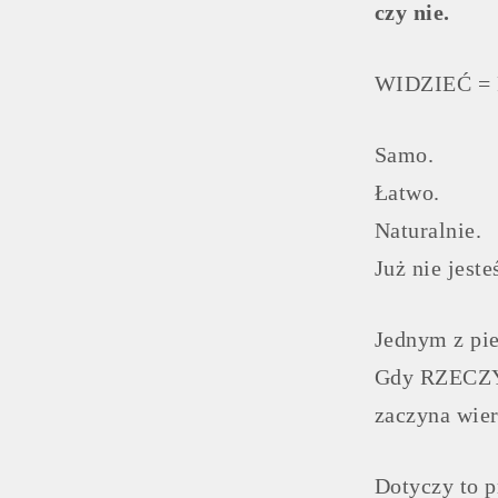
czy nie.
WIDZIEĆ = 
Samo.
Łatwo.
Naturalnie.
Już nie jest
Jednym z pie
Gdy RZECZYW
zaczyna wier
Dotyczy to p