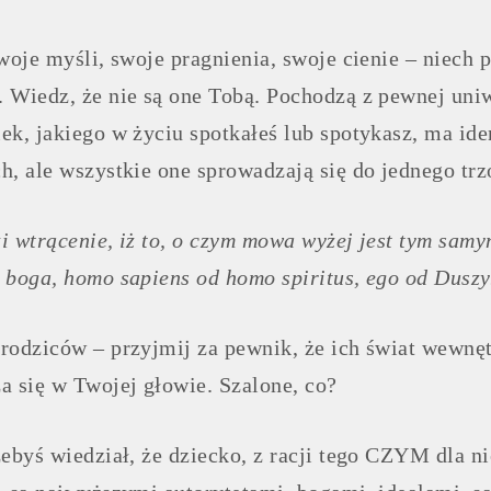
swoje myśli, swoje pragnienia, swoje cienie – niech
 Wiedz, że nie są one Tobą. Pochodzą z pewnej uniw
ek, jakiego w życiu spotkałeś lub spotykasz, ma iden
h, ale wszystkie one sprowadzają się do jednego tr
i wtrącenie, iż to, o czym mowa wyżej jest tym samy
 boga, homo sapiens od homo spiritus, ego od Duszy
rodziców – przyjmij za pewnik, że ich świat wewnę
a się w Twojej głowie. Szalone, co?
żebyś wiedział, że dziecko, z racji tego CZYM dla ni