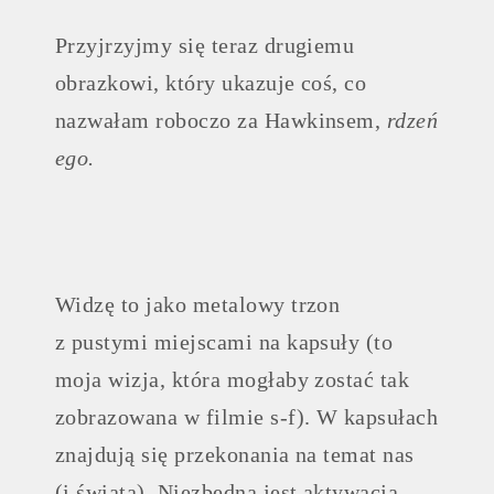
Przyjrzyjmy się teraz drugiemu
obrazkowi, który ukazuje coś, co
nazwałam roboczo za Hawkinsem,
rdzeń
ego.
Widzę to jako metalowy trzon
z pustymi miejscami na kapsuły (to
moja wizja, która mogłaby zostać tak
zobrazowana w filmie s-f). W kapsułach
znajdują się przekonania na temat nas
(i świata). Niezbędna jest aktywacja