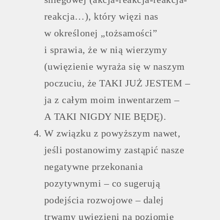
reakcja…), który więzi nas
w określonej „tożsamości”
i sprawia, że w nią wierzymy
(uwięzienie wyraża się w naszym
poczuciu, że TAKI JUŻ JESTEM –
ja z całym moim inwentarzem –
A TAKI NIGDY NIE BĘDĘ).
W związku z powyższym nawet,
jeśli postanowimy zastąpić nasze
negatywne przekonania
pozytywnymi – co sugerują
podejścia rozwojowe – dalej
trwamy uwięzieni na poziomie