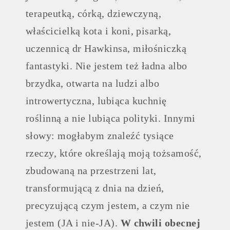
terapeutką, córką, dziewczyną,
właścicielką kota i koni, pisarką,
uczennicą dr Hawkinsa, miłośniczką
fantastyki. Nie jestem też ładna albo
brzydka, otwarta na ludzi albo
introwertyczna, lubiąca kuchnię
roślinną a nie lubiąca polityki. Innymi
słowy: mogłabym znaleźć tysiące
rzeczy, które określają moją tożsamość,
zbudowaną na przestrzeni lat,
transformującą z dnia na dzień,
precyzującą czym jestem, a czym nie
jestem (JA i nie-JA).
W chwili obecnej