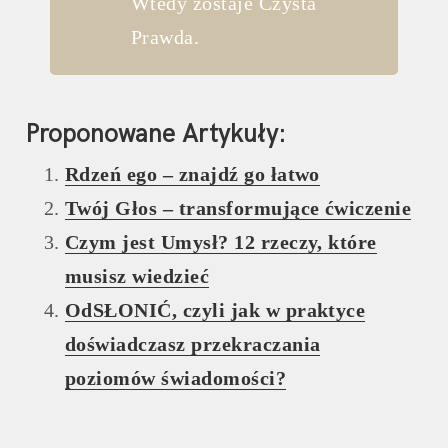
Wtedy zostaje Czysta
Prawda.
Proponowane Artykuły:
Rdzeń ego – znajdź go łatwo
Twój Głos – transformujące ćwiczenie
Czym jest Umysł? 12 rzeczy, które
musisz wiedzieć
OdSŁONIĆ, czyli jak w praktyce
doświadczasz przekraczania
poziomów świadomości?