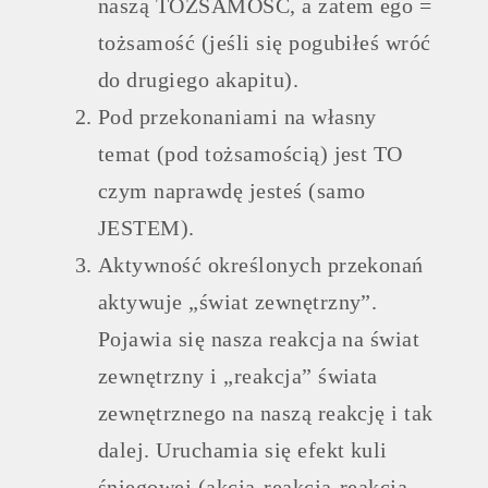
naszą TOŻSAMOŚĆ, a zatem ego =
tożsamość (jeśli się pogubiłeś wróć
do drugiego akapitu).
Pod przekonaniami na własny
temat (pod tożsamością) jest TO
czym naprawdę jesteś (samo
JESTEM).
Aktywność określonych przekonań
aktywuje „świat zewnętrzny”.
Pojawia się nasza reakcja na świat
zewnętrzny i „reakcja” świata
zewnętrznego na naszą reakcję i tak
dalej. Uruchamia się efekt kuli
śniegowej (akcja-reakcja-reakcja-