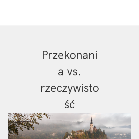
Przekonani
a vs.
rzeczywisto
ść