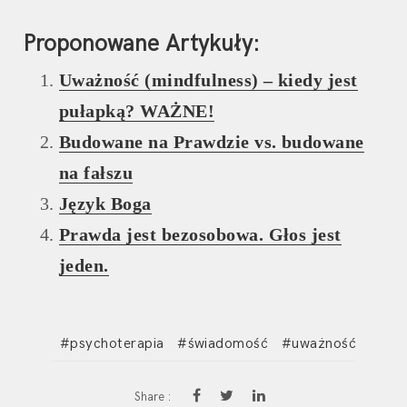
Proponowane Artykuły:
Uważność (mindfulness) – kiedy jest
pułapką? WAŻNE!
Budowane na Prawdzie vs. budowane
na fałszu
Język Boga
Prawda jest bezosobowa. Głos jest
jeden.
psychoterapia
świadomość
uważność
Share :